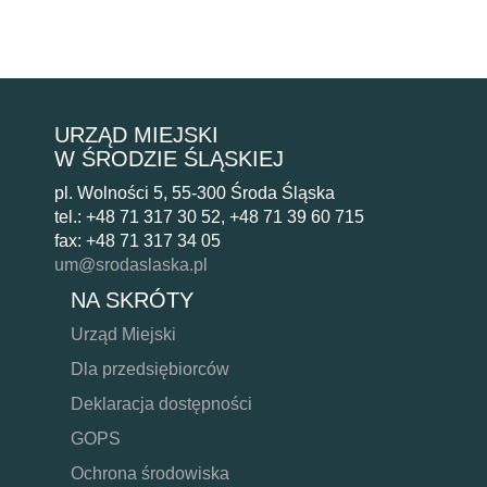
URZĄD MIEJSKI
W ŚRODZIE ŚLĄSKIEJ
pl. Wolności 5, 55-300 Środa Śląska
tel.: +48 71 317 30 52, +48 71 39 60 715
fax: +48 71 317 34 05
um@srodaslaska.pl
NA SKRÓTY
Urząd Miejski
Dla przedsiębiorców
Deklaracja dostępności
GOPS
Ochrona środowiska